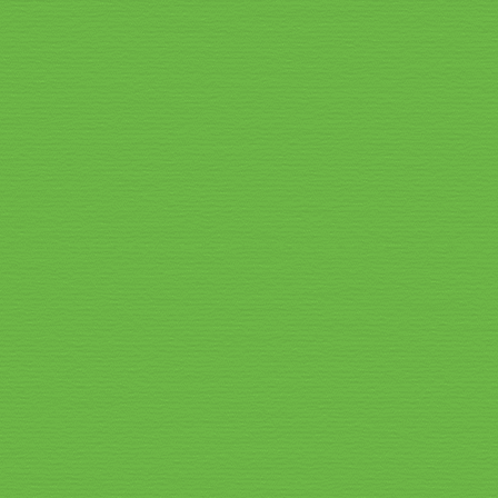
Speisekarte_2026_8