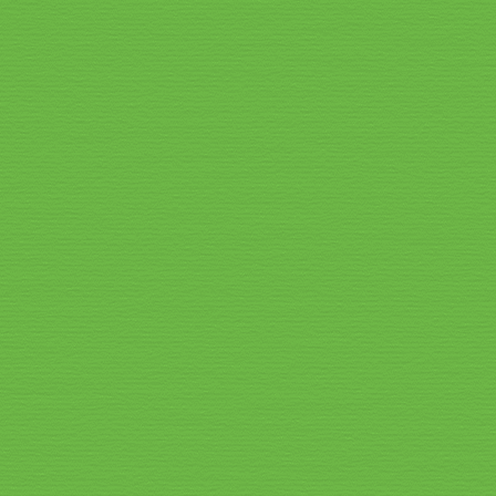
Speisekarte_2026