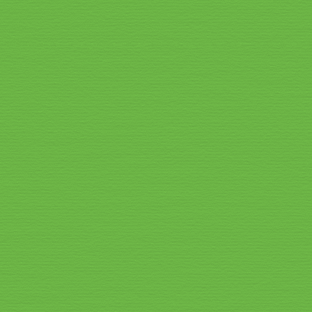
Speisekarte_2026_9