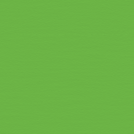
Speisekarte_2026_3