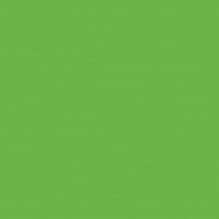
Speisekarte_2026_4