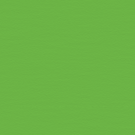
Speisekarte_2026_10
Speisekarte_2026_11
Speisekarte_2026_12
Speisekarte_2026_13