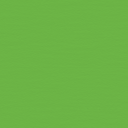
Speisekarte_2026_7