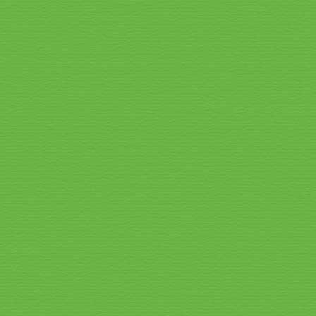
Speisekarte_2026_6