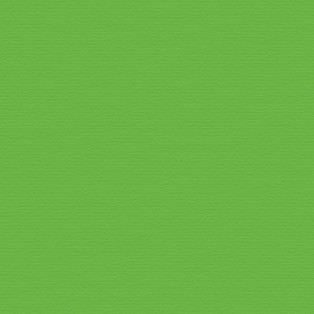
Speisekarte_2026_2