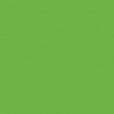
Speisekarte_2026_5