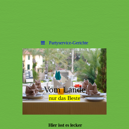
Partyservice-Gerichte
Vom Lande
nur das Beste
Hier
isst
es lecker